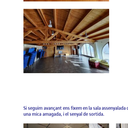
Si seguim avançant ens fixem en la sala assenyalada co
una mica amagada, i el senyal de sortida.