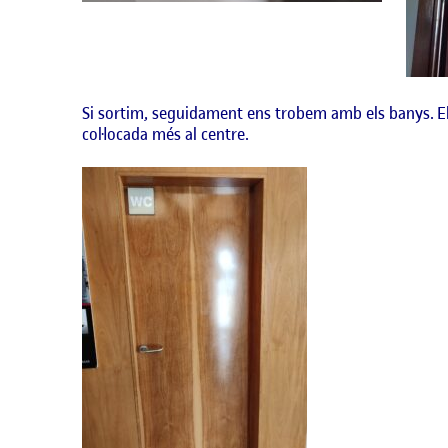
Si sortim, seguidament ens trobem amb els banys. El s
col·locada més al centre.