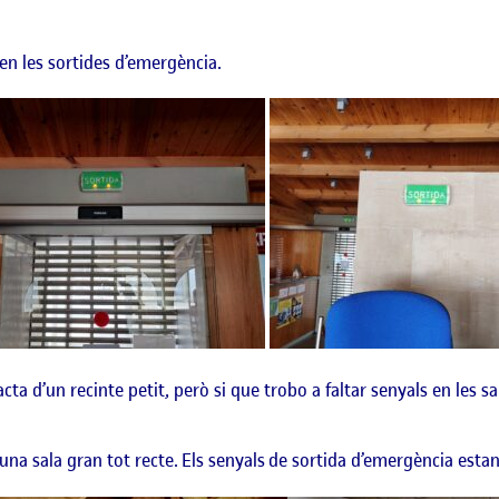
n les sortides d’emergència.
tracta d’un recinte petit, però si que trobo a faltar senyals en les 
una sala gran tot recte. Els senyals de sortida d’emergència estan