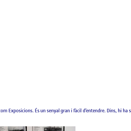
m Exposicions. És un senyal gran i fàcil d’entendre. Dins, hi ha s