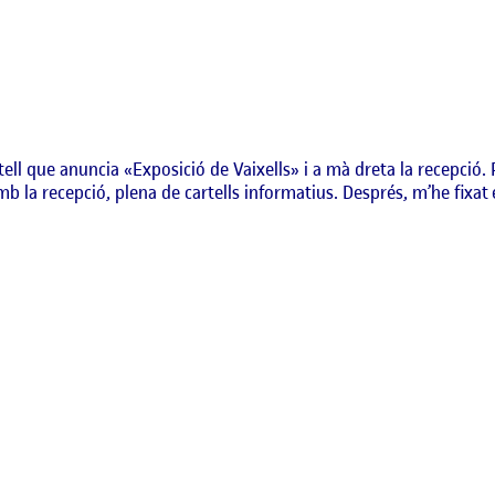
l que anuncia «Exposició de Vaixells» i a mà dreta la recepció.
b la recepció, plena de cartells informatius. Després, m’he fixat e