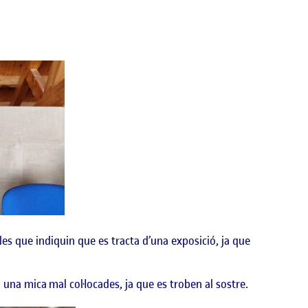
sales que indiquin que es tracta d’una exposició, ja que
 una mica mal col·locades, ja que es troben al sostre.