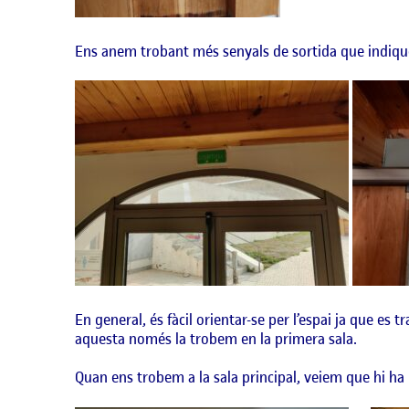
Ens anem trobant més senyals de sortida que indique
En general, és fàcil orientar-se per l’espai ja que es 
aquesta només la trobem en la primera sala.
Quan ens trobem a la sala principal, veiem que hi ha 