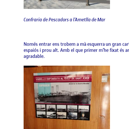
Confraria de Pescadors a l’Ametlla de Mar
Només entrar ens trobem a mà esquerra un gran cartel
espaiós i prou alt. Amb el que primer m’he fixat és am
agradable.