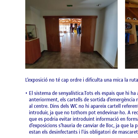
L’exposició no té cap ordre i dificulta una mica la rut
El sistema de senyalística:Tots els espais que hi ha
anteriorment, els cartells de sortida d’emergència n
al centre. Dins dels WC no hi apareix cartell refere
introduir, ja que no tothom pot endevinar-ho. A rec
que es podria evitar introduint informació en format 
d’exposicions s’hauria de canviar de lloc, ja que la
estan els desinfectants i l’ús obligatori de mascaret