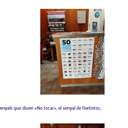
enyals que diuen «No tocar», el senyal de l’extintor,