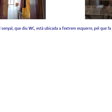
enyal, que diu WC, està ubicada a l’extrem esquerre, pel que fa dif