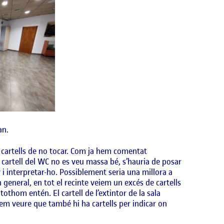
an.
 i cartells de no tocar. Com ja hem comentat
l cartell del WC no es veu massa bé, s’hauria de posar
y i interpretar-ho. Possiblement seria una millora a
general, en tot el recinte veiem un excés de cartells
tothom entén. El cartell de l’extintor de la sala
odem veure que també hi ha cartells per indicar on