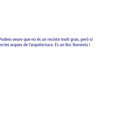
 Podem veure que no és un recinte molt gran, però si
n les arques de l’arquitectura. És un lloc lluminós i