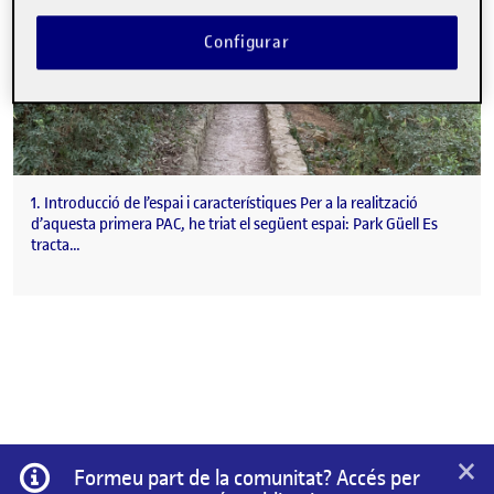
Configurar
1. Introducció de l’espai i característiques Per a la realització
d’aquesta primera PAC, he triat el següent espai: Park Güell Es
tracta…
×
Informació
Formeu part de la comunitat? Accés per